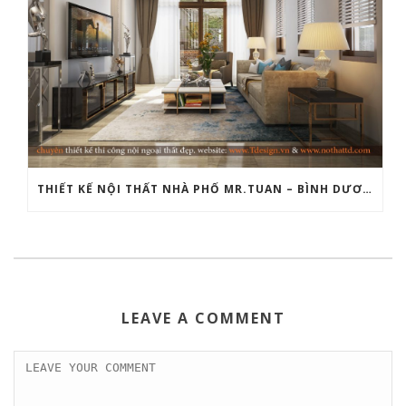
THIẾT KẾ NỘI THẤT NHÀ PHỐ MR.TUAN – BÌNH DƯƠNG
LEAVE A COMMENT