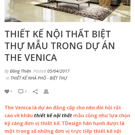
THIẾT KẾ NỘI THẤT BIỆT
THỰ MẪU TRONG DỰ ÁN
THE VENICA
By
Đồng Thiện
Posted
05/04/2017
In
THIẾT KẾ NHÀ PHỐ - BIỆT THỰ
0
0
The Venica là dự án đẳng cấp cho nên đòi hỏi rất
cao về khâu
thiết kế nội thất
mẫu cũng như lựa chọn
kỹ càng đơn vị thiết kế. TDesign hân hạnh được là
một trong số những đơn vị trực tiếp thiết kế nội