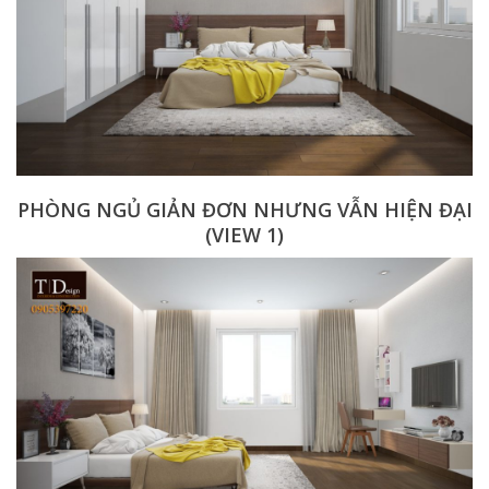
PHÒNG NGỦ GIẢN ĐƠN NHƯNG VẪN HIỆN ĐẠI
(VIEW 1)