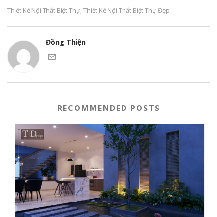
Thiết Kế Nội Thất Biệt Thự
Thiết Kế Nội Thất Biệt Thự Đẹp
,
Đồng Thiện
RECOMMENDED POSTS