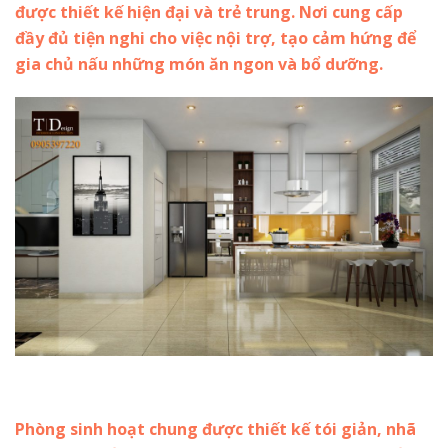
được thiết kế hiện đại và trẻ trung. Nơi cung cấp
đầy đủ tiện nghi cho việc nội trợ, tạo cảm hứng để
gia chủ nấu những món ăn ngon và bổ dưỡng.
Phòng sinh hoạt chung được thiết kế tói giản, nhã