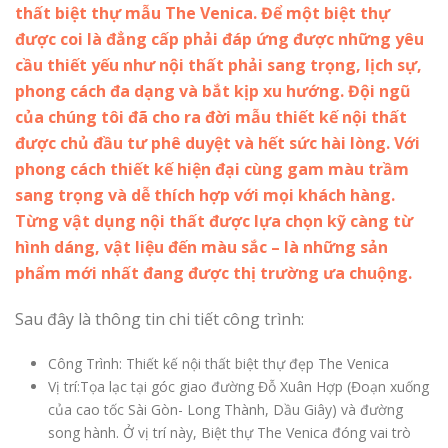
thất biệt thự mẫu The Venica. Để một biệt thự
được coi là đẳng cấp phải đáp ứng được những yêu
cầu thiết yếu như nội thất phải sang trọng, lịch sự,
phong cách đa dạng và bắt kịp xu hướng. Đội ngũ
của chúng tôi đã cho ra đời mẫu thiết kế nội thất
được chủ đầu tư phê duyệt và hết sức hài lòng. Với
phong cách thiết kế hiện đại cùng gam màu trầm
sang trọng và dễ thích hợp với mọi khách hàng.
Từng vật dụng nội thất được lựa chọn kỹ càng từ
hình dáng, vật liệu đến màu sắc – là những sản
phẩm mới nhất đang được thị trường ưa chuộng.
Sau đây là thông tin chi tiết công trình:
Công Trình: Thiết kế nội thất biệt thự đẹp The Venica
Vị trí:Tọa lạc tại góc giao đường Đỗ Xuân Hợp (Đoạn xuống
của cao tốc Sài Gòn- Long Thành, Dầu Giây) và đường
song hành. Ở vị trí này, Biệt thự The Venica đóng vai trò