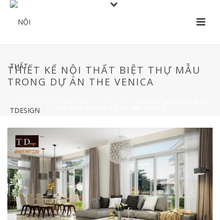
THIẾT KẾ NỘI THẤT BIỆT THỰ MẪU
TRONG DỰ ÁN THE VENICA
HOME
/
THIẾT KẾ NHÀ PHỐ - BIỆT THỰ
/ THIẾT KẾ NỘI THẤT BIỆT
THỰ MẪU TRONG DỰ ÁN THE VENICA