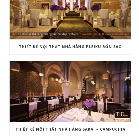
THIẾT KẾ NỘI THẤT NHÀ HÀNG PLEIKU BỐN SAO
THIẾT KẾ NỘI THẤT NHÀ HÀNG SARAI – CAMPUCHIA