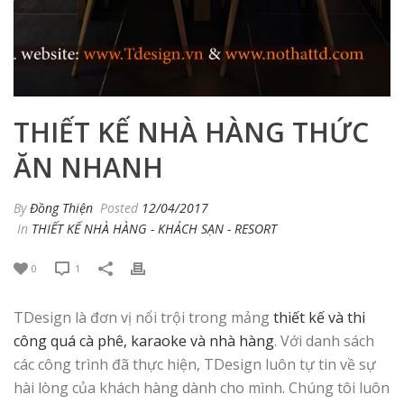
THIẾT KẾ NHÀ HÀNG THỨC
ĂN NHANH
By
Đồng Thiện
Posted
12/04/2017
In
THIẾT KẾ NHÀ HÀNG - KHÁCH SẠN - RESORT
0
1
TDesign là đơn vị nổi trội trong mảng
thiết kế và thi
công quá cà phê, karaoke và nhà hàng
. Với danh sách
các công trình đã thực hiện, TDesign luôn tự tin về sự
hài lòng của khách hàng dành cho mình. Chúng tôi luôn