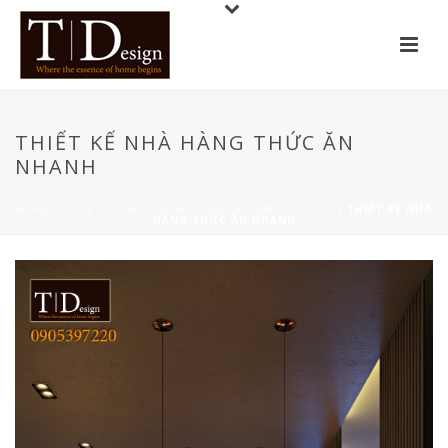
THIẾT KẾ NHÀ HÀNG THỨC ĂN
NHANH
HOME
/
THIẾT KẾ NHÀ HÀNG - KHÁCH SẠN - RESORT
/ THIẾT KẾ NHÀ
HÀNG THỨC ĂN NHANH