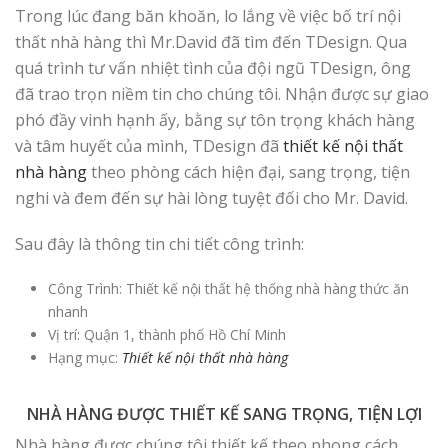
Trong lúc đang băn khoăn, lo lắng về việc bố trí nội
thất nhà hàng thì Mr.David đã tìm đến TDesign. Qua
quá trình tư vấn nhiệt tình của đội ngũ TDesign, ông
đã trao trọn niềm tin cho chúng tôi. Nhận được sự giao
phó đầy vinh hạnh ấy, bằng sự tôn trọng khách hàng
và tâm huyết của mình, TDesign đã
thiết kế nội thất
nhà hàng
theo phòng cách hiện đại, sang trọng, tiện
nghi và đem đến sự hài lòng tuyệt đối cho Mr. David.
Sau đây là thông tin chi tiết công trình:
Công Trình: Thiết kế nội thất hệ thống nhà hàng thức ăn
nhanh
Vị trí: Quận 1, thành phố Hồ Chí Minh
Hạng mục:
Thiết kế nội thất nhà hàng
NHÀ HÀNG ĐƯỢC THIẾT KẾ SANG TRỌNG, TIỆN LỢI
Nhà hàng được chúng tôi thiết kế theo phong cách