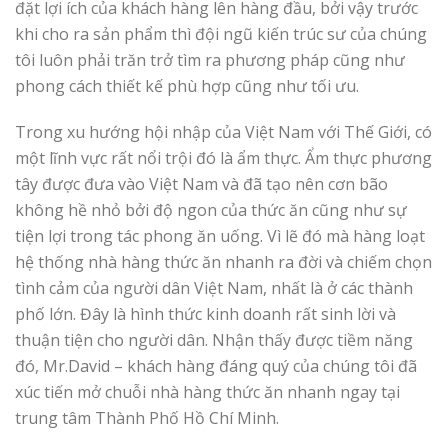
đặt lợi ích của khách hàng lên hàng đầu, bởi vậy trước
khi cho ra sản phẩm thì đội ngũ kiến trúc sư của chúng
tôi luôn phải trăn trở tìm ra phương pháp cũng như
phong cách thiết kế phù hợp cũng như tối ưu.
Trong xu hướng hội nhập của Việt Nam với Thế Giới, có
một lĩnh vực rất nổi trội đó là ẩm thực. Ẩm thực phương
tây được đưa vào Việt Nam và đã tạo nên cơn bão
không hề nhỏ bởi độ ngon của thức ăn cũng như sự
tiện lợi trong tác phong ăn uống. Vì lẽ đó mà hàng loạt
hệ thống nhà hàng thức ăn nhanh ra đời và chiếm chọn
tình cảm của người dân Việt Nam, nhất là ở các thành
phố lớn. Đây là hình thức kinh doanh rất sinh lời và
thuận tiện cho người dân. Nhận thấy được tiềm năng
đó, Mr.David – khách hàng đáng quý của chúng tôi đã
xúc tiến mở chuỗi nhà hàng thức ăn nhanh ngay tại
trung tâm Thành Phố Hồ Chí Minh.