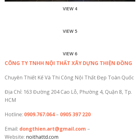
VIEW 4
VIEW 5
VIEW 6
CÔNG TY TNHH NỘI THẤT XÂY DỰNG THIỆN ĐỒNG
Chuyên Thiết Kế Và Thi Công Nội Thất Đẹp Toàn Quốc
Địa Chỉ: 163 Đường 204 Cao Lỗ, Phường 4, Quận 8, Tp.
HCM
Hotline:
0909.767.064
–
0905 397 220
Email:
dongthien.art@gmail.com
–
Website:
noithattd.com