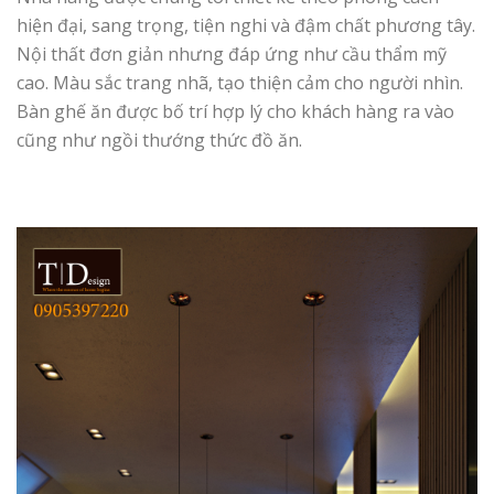
hiện đại, sang trọng, tiện nghi và đậm chất phương tây.
Nội thất đơn giản nhưng đáp ứng như cầu thẩm mỹ
cao. Màu sắc trang nhã, tạo thiện cảm cho người nhìn.
Bàn ghế ăn được bố trí hợp lý cho khách hàng ra vào
cũng như ngồi thướng thức đồ ăn.