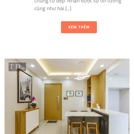
chung cư đẹp. Nhận được sự tin tưởng
cũng như hài [...]
XEM THÊM