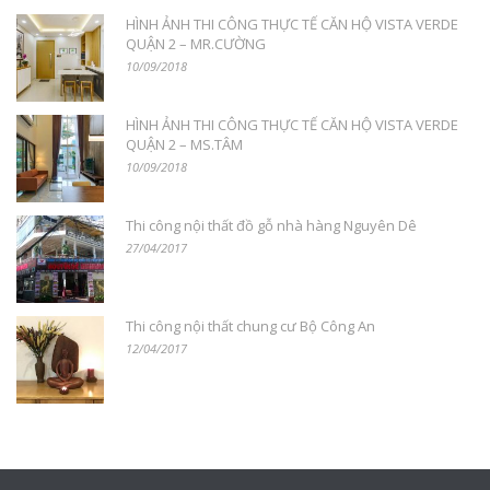
HÌNH ẢNH THI CÔNG THỰC TẾ CĂN HỘ VISTA VERDE
QUẬN 2 – MR.CƯỜNG
10/09/2018
HÌNH ẢNH THI CÔNG THỰC TẾ CĂN HỘ VISTA VERDE
QUẬN 2 – MS.TÂM
10/09/2018
Thi công nội thất đồ gỗ nhà hàng Nguyên Dê
27/04/2017
Thi công nội thất chung cư Bộ Công An
12/04/2017